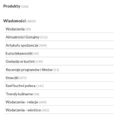
Produkty
(166)
Wiadomości
(4803)
Wydarzenia
(99)
Aktualności Gotujmy
(211)
Artykuły spożywcze
(949)
Eurociekawostki
(43)
Gwiazda w kuchni
(549)
Recenzje programów i filmów
(31)
Smaczki
(875)
Szef kuchni poleca
(147)
Trendy kulinarne
(98)
Wydarzenia - relacje
(409)
Wydarzenia - wkrótce
(452)