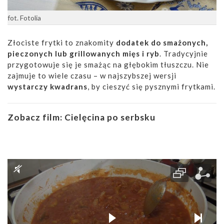
fot. Fotolia
Złociste frytki to znakomity
dodatek do smażonych,
pieczonych lub grillowanych mięs i ryb
. Tradycyjnie
przygotowuje się je smażąc na głębokim tłuszczu. Nie
zajmuje to wiele czasu – w najszybszej wersji
wystarczy kwadrans
, by cieszyć się pysznymi frytkami.
Zobacz film:
Cielęcina po serbsku