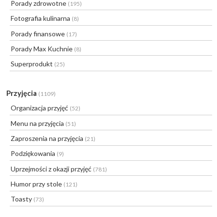
Porady zdrowotne
(195)
Fotografia kulinarna
(8)
Porady finansowe
(17)
Porady Max Kuchnie
(8)
Superprodukt
(25)
Przyjęcia
(1109)
Organizacja przyjęć
(52)
Menu na przyjęcia
(51)
Zaproszenia na przyjęcia
(21)
Podziękowania
(9)
Uprzejmości z okazji przyjęć
(781)
Humor przy stole
(121)
Toasty
(73)