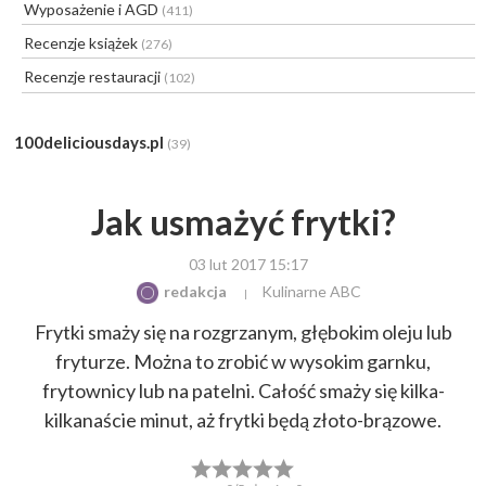
Wyposażenie i AGD
(411)
Recenzje książek
(276)
Recenzje restauracji
(102)
100deliciousdays.pl
(39)
Jak usmażyć frytki?
03 lut 2017 15:17
redakcja
Kulinarne ABC
Frytki smaży się na rozgrzanym, głębokim oleju lub
fryturze. Można to zrobić w wysokim garnku,
frytownicy lub na patelni. Całość smaży się kilka-
kilkanaście minut, aż frytki będą złoto-brązowe.