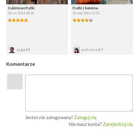
Cukiniowe frytki
Frytki z batatów
24 sie 2016 08:31
01 maj 2016 15:21
Zapisz
Zapisz
jaga85
patunia87
Komentarze
Jesteś nie zalogowany!
Zaloguj się
Nie masz konta?
Zarejestruj się