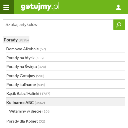
Porady
(9296)
Domowe Alkohole
(57)
Porady na błysk
(138)
Porady na Święta
(320)
Porady Gotujmy
(950)
Porady kulinarne
(549)
Kącik Babci Halinki
(1767)
Kulinarne ABC
(3562)
Witaminy w diecie
(106)
Porady dla Kobiet
(52)