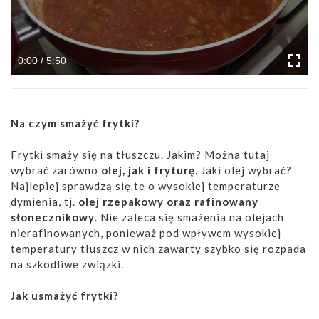
0:00 / 5:50
Na czym smażyć frytki?
Frytki smaży się na tłuszczu. Jakim? Można tutaj
wybrać zarówno
olej, jak i fryturę
. Jaki olej wybrać?
Najlepiej sprawdzą się te o wysokiej temperaturze
dymienia, tj.
olej rzepakowy oraz rafinowany
słonecznikowy
. Nie zaleca się smażenia na olejach
nierafinowanych, ponieważ pod wpływem wysokiej
temperatury tłuszcz w nich zawarty szybko się rozpada
na szkodliwe związki.
Jak usmażyć frytki?