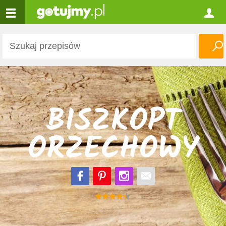
BISZKOPT
ORZECHOWY