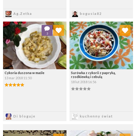
Zapisz
Zapisz
Ag.Zetka
bogusia82
Dodaj do ulubionych
Dodaj do ulubionych
3
Wybierz listę:
Wybierz listę:
Cykoria duszona w maśle
Surówka z cykorii z papryką,
rzodkiewką i cebulą
13 mar 2018 11:50
18 lut 2018 16:56
Zapisz
Zapisz
Di bloguje
kuchenny świat
Dodaj do ulubionych
Dodaj do ulubionych