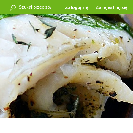
Zaloguj się
Zarejestruj się