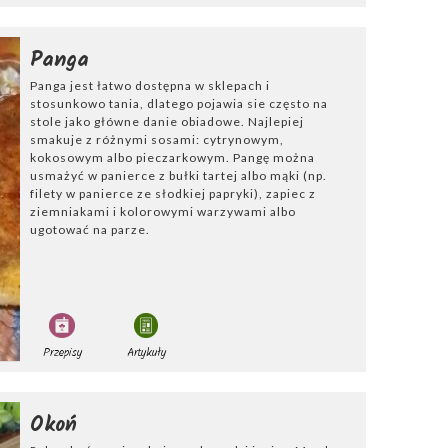
 zalewa się
gnięcia.
Panga
Panga jest łatwo dostępna w sklepach i
stosunkowo tania, dlatego pojawia sie często na
stole jako główne danie obiadowe. Najlepiej
smakuje z różnymi sosami: cytrynowym,
kokosowym albo pieczarkowym. Pangę można
usmażyć w panierce z bułki tartej albo mąki (np.
filety w panierce ze słodkiej papryki), zapiec z
ziemniakami i kolorowymi warzywami albo
ugotować na parze.
Przepisy
Artykuły
Okoń