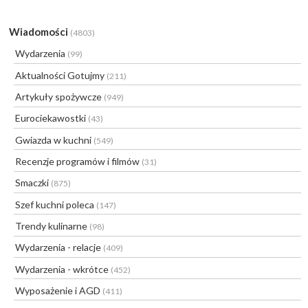
Wiadomości
(4803)
Wydarzenia
(99)
Aktualności Gotujmy
(211)
Artykuły spożywcze
(949)
Eurociekawostki
(43)
Gwiazda w kuchni
(549)
Recenzje programów i filmów
(31)
Smaczki
(875)
Szef kuchni poleca
(147)
Trendy kulinarne
(98)
Wydarzenia - relacje
(409)
Wydarzenia - wkrótce
(452)
Wyposażenie i AGD
(411)