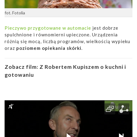
fot. Fotolia
Pieczywo przygotowane w automacie
jest dobrze
spulchnione i równomierni upieczone. Urządzenia
różnią się mocą, liczbą programów, wielkością wypieku
oraz
poziomem opiekania skórki
.
Zobacz film:
Z Robertem Kupiszem o kuchni i
gotowaniu