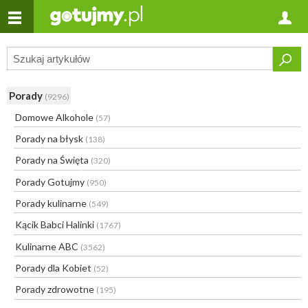
Porady
(9296)
Domowe Alkohole
(57)
Porady na błysk
(138)
Porady na Święta
(320)
Porady Gotujmy
(950)
Porady kulinarne
(549)
Kącik Babci Halinki
(1767)
Kulinarne ABC
(3562)
Porady dla Kobiet
(52)
Porady zdrowotne
(195)