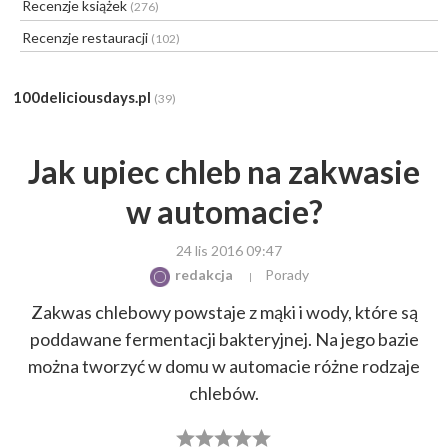
Recenzje książek
(276)
Recenzje restauracji
(102)
100deliciousdays.pl
(39)
Jak upiec chleb na zakwasie
w automacie?
24 lis 2016 09:47
redakcja
Porady
Zakwas chlebowy powstaje z mąki i wody, które są
poddawane fermentacji bakteryjnej. Na jego bazie
można tworzyć w domu w automacie różne rodzaje
chlebów.