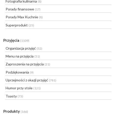
Fotografia kulinarna
(8)
Porady finansowe
(17)
Porady Max Kuchnie
(8)
Superprodukt
(25)
Przyjęcia
(1109)
Organizacja przyjęć
(52)
Menu na przyjęcia
(51)
Zaproszenia na przyjęcia
(21)
Podziękowania
(9)
Uprzejmości z okazji przyjęć
(781)
Humor przy stole
(121)
Toasty
(73)
Produkty
(166)