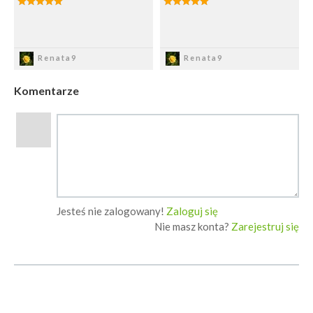
Zapisz
Zapisz
Renata9
Renata9
Komentarze
Jesteś nie zalogowany!
Zaloguj się
Nie masz konta?
Zarejestruj się