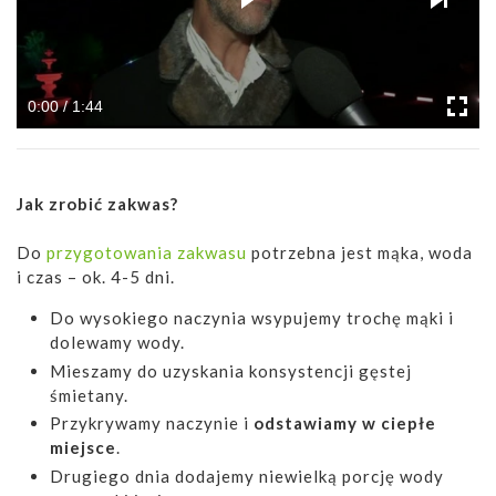
0:00 / 1:44
Jak zrobić zakwas?
Do
przygotowania zakwasu
potrzebna jest mąka, woda
i czas – ok. 4-5 dni.
Do wysokiego naczynia wsypujemy trochę mąki i
dolewamy wody.
Mieszamy do uzyskania konsystencji gęstej
śmietany.
Przykrywamy naczynie i
odstawiamy w ciepłe
miejsce
.
Drugiego dnia dodajemy niewielką porcję wody