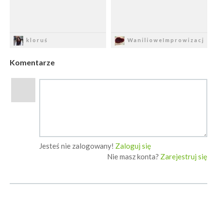
Zapisz
Zapisz
kloruś
WanilioweImprowizacj
Komentarze
Jesteś nie zalogowany!
Zaloguj się
Nie masz konta?
Zarejestruj się