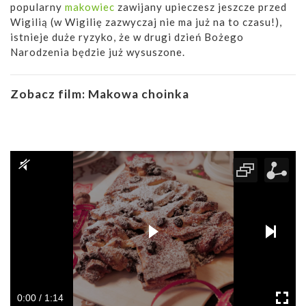
popularny
makowiec
zawijany upieczesz jeszcze przed
Wigilią (w Wigilię zazwyczaj nie ma już na to czasu!),
istnieje duże ryzyko, że w drugi dzień Bożego
Narodzenia będzie już wysuszone.
Zobacz film:
Makowa choinka
0:00 / 1:14