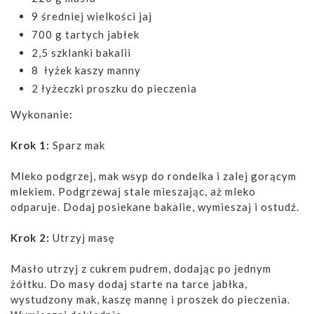
9 średniej wielkości jaj
700 g tartych jabłek
2,5 szklanki bakalii
8 łyżek kaszy manny
2 łyżeczki proszku do pieczenia
Wykonanie:
Krok 1:
Sparz mak
Mleko podgrzej, mak wsyp do rondelka i zalej gorącym
mlekiem. Podgrzewaj stale mieszając, aż mleko
odparuje. Dodaj posiekane bakalie, wymieszaj i ostudź.
Krok 2:
Utrzyj masę
Masło utrzyj z cukrem pudrem, dodając po jednym
żółtku. Do masy dodaj starte na tarce jabłka,
wystudzony mak, kaszę mannę i proszek do pieczenia.