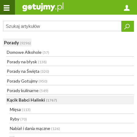
Porady
(9296)
Domowe Alkohole
(57)
Porady na błysk
(138)
Porady na Święta
(320)
Porady Gotujmy
(950)
Porady kulinarne
(549)
Kącik Babci Halinki
(1767)
Mięsa
(113)
Ryby
(70)
Nabiał i dania mączne
(126)