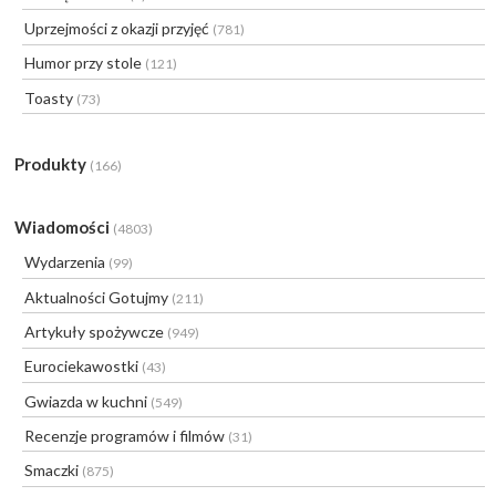
Uprzejmości z okazji przyjęć
(781)
Humor przy stole
(121)
Toasty
(73)
Produkty
(166)
Wiadomości
(4803)
Wydarzenia
(99)
Aktualności Gotujmy
(211)
Artykuły spożywcze
(949)
Eurociekawostki
(43)
Gwiazda w kuchni
(549)
Recenzje programów i filmów
(31)
Smaczki
(875)