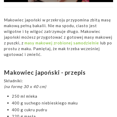
Makowiec japoński w przekroju przypomina zbitą masę
makową pełną bakalii. Nie ma spodu, ciasto jest
wilgotne i tę wilgoć zatrzymuje długo. Makowiec
japoński możesz przygotować z gotowej masy makowej
z puszki, z
masy makowej zrobionej samodzielnie
lub po
prostu z maku. Pamiętaj, że mak trzeba wcześniej
ugotować i zmielić.
Makowiec japoński - przepis
Składniki:
(na formę 30 x 40 cm)
250 ml mleka
400 g suchego niebieskiego maku
400 g cukru pudru
220 g masła