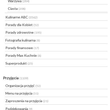
Warzywa
(284)
Ciasta
(208)
Kulinarne ABC
(3562)
Porady dla Kobiet
(52)
Porady zdrowotne
(195)
Fotografia kulinarna
(8)
Porady finansowe
(17)
Porady Max Kuchnie
(8)
Superprodukt
(25)
Przyjęcia
(1109)
Organizacja przyjęć
(52)
Menu na przyjęcia
(51)
Zaproszenia na przyjęcia
(21)
Podziękowania
(9)