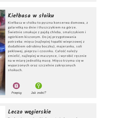
Kiełbasa w słoiku
Kiełbasa w słoiku to pyszna konserwa domowa, z
galaretką na dnie i tłuszczykiem na górze.
Świetnie smakuje z pajdą chleba, smalczykiem i
ogórkiem kiszonym. Do jej przygotowania
potrzeba: mięsa (najlepiej łopatki wieprzowej z
dodatkiem odrobiny boczku), majeranku, soli
peklowej, pieprzu i czosnku. Całość należy
zmielić, najlepiej w maszynce, i wyrobić ręcznie
na w miarę jednolitą masę. Mięso trzyma się w
wyparzonych oraz szczelnie zakręconych
słoikach.
Przepisy
Jak zrobić?
Leczo węgierskie