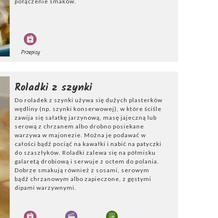
połączenie smaków.
Przepisy
Roladki z szynki
Do roladek z szynki używa się dużych plasterków
wędliny (np. szynki konserwowej), w które ściśle
zawija się sałatkę jarzynową, masę jajeczną lub
serową z chrzanem albo drobno posiekane
warzywa w majonezie. Można je podawać w
całości bądź pociąć na kawałki i nabić na patyczki
do szaszłyków. Roladki zalewa się na półmisku
galaretą drobiową i serwuje z octem do polania.
Dobrze smakują również z sosami, serowym
bądź chrzanowym albo zapieczone, z gęstymi
dipami warzywnymi.