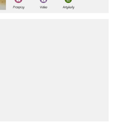
Przepisy
Video
Artykuły