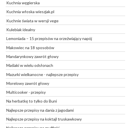
Kuchnia węgierska
Kuchnia włoska wieszjak.pl
Kuchnie świata w wersji vege
Kulebiak idealny
Lemoniada – 15 przepisów na orzeźwiający napój
Makowiec na 18 sposobów
Mandarynkowy zawrót głowy
Maślaki w wielu odsłonach
Mazurki wielkanocne - najlepsze przepisy
Morelowy zawrót głowy
Multicooker - przepisy
Na herbatkę to tylko do Buni
Najlepsze przepisy na dania z jagodami
Najlepsze przepisy na koktajl truskawkowy
Najlepsze przepisy na muffinki