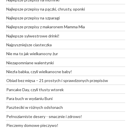
Najlepsze przepisy na pączki, chrusty, oponki
Najlepsze przepisy na szparagi
Najlepsze przepisy z makaronem Mamma Mia
Najlepsze sylwestrowe drinki!
Najpyszniejsze ciasteczka
Nie ma to jak wielkanocny żur
Niezapomniane walentynki
Niezła babka, czyli wielkanocne baby!
Obiad bez mięsa – 21 prostych i sprawdzonych przepisów
Pancake Day, czyli tłusty wtorek
Para buch w wydaniu Buni
Paszteciki w różnych odsłonach
Pełnoziarniste desery - smacznie i zdrowo!
Pieczemy domowe pieczywo!