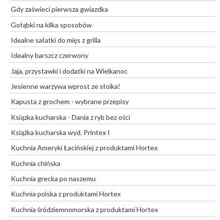
Gdy zaświeci pierwsza gwiazdka
Gołąbki na kilka sposobów
Idealne sałatki do mięs z grilla
Idealny barszcz czerwony
Jaja, przystawki i dodatki na Wielkanoc
Jesienne warzywa wprost ze słoika!
Kapusta z grochem - wybrane przepisy
Ksiązka kucharska - Dania z ryb bez ości
Książka kucharska wyd. Printex I
Kuchnia Ameryki Łacińskiej z produktami Hortex
Kuchnia chińska
Kuchnia grecka po naszemu
Kuchnia polska z produktami Hortex
Kuchnia śródziemnomorska z produktami Hortex