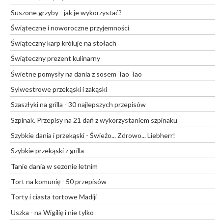
Suszone grzyby - jak je wykorzystać?
Świąteczne i noworoczne przyjemności
Świąteczny karp króluje na stołach
Świąteczny prezent kulinarny
Świetne pomysły na dania z sosem Tao Tao
Sylwestrowe przekąski i zakąski
Szaszłyki na grilla - 30 najlepszych przepisów
Szpinak. Przepisy na 21 dań z wykorzystaniem szpinaku
Szybkie dania i przekąski - Świeżo... Zdrowo... Liebherr!
Szybkie przekąski z grilla
Tanie dania w sezonie letnim
Tort na komunię - 50 przepisów
Torty i ciasta tortowe Madiji
Uszka - na Wigilię i nie tylko