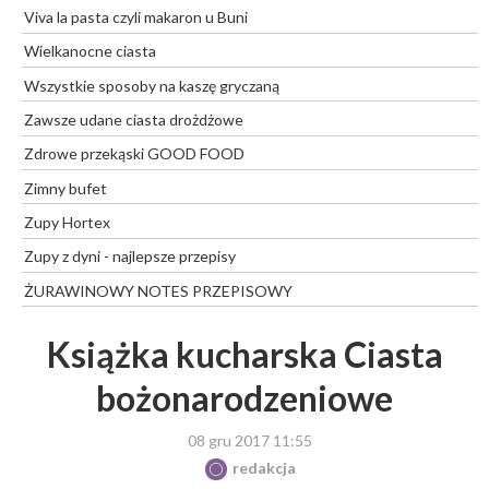
Viva la pasta czyli makaron u Buni
Wielkanocne ciasta
Wszystkie sposoby na kaszę gryczaną
Zawsze udane ciasta drożdżowe
Zdrowe przekąski GOOD FOOD
Zimny bufet
Zupy Hortex
Zupy z dyni - najlepsze przepisy
ŻURAWINOWY NOTES PRZEPISOWY
Książka kucharska Ciasta
bożonarodzeniowe
08 gru 2017 11:55
redakcja