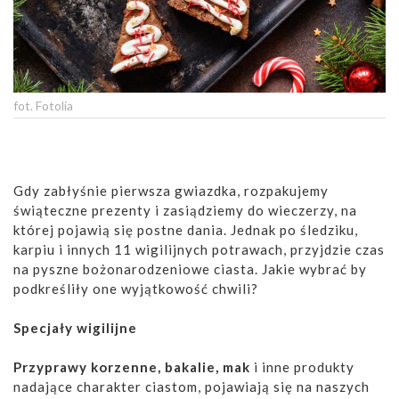
fot. Fotolia
Gdy zabłyśnie pierwsza gwiazdka, rozpakujemy
świąteczne prezenty i zasiądziemy do wieczerzy, na
której pojawią się postne dania. Jednak po śledziku,
karpiu i innych 11 wigilijnych potrawach, przyjdzie czas
na pyszne bożonarodzeniowe ciasta. Jakie wybrać by
podkreśliły one wyjątkowość chwili?
Specjały wigilijne
Przyprawy korzenne, bakalie, mak
i inne produkty
nadające charakter ciastom, pojawiają się na naszych