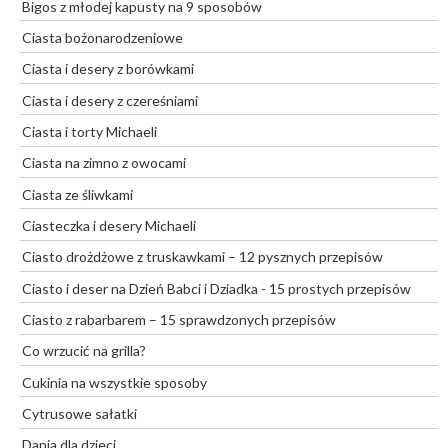
Bigos z młodej kapusty na 9 sposobów
Ciasta bożonarodzeniowe
Ciasta i desery z borówkami
Ciasta i desery z czereśniami
Ciasta i torty Michaeli
Ciasta na zimno z owocami
Ciasta ze śliwkami
Ciasteczka i desery Michaeli
Ciasto drożdżowe z truskawkami – 12 pysznych przepisów
Ciasto i deser na Dzień Babci i Dziadka - 15 prostych przepisów
Ciasto z rabarbarem – 15 sprawdzonych przepisów
Co wrzucić na grilla?
Cukinia na wszystkie sposoby
Cytrusowe sałatki
Dania dla dzieci