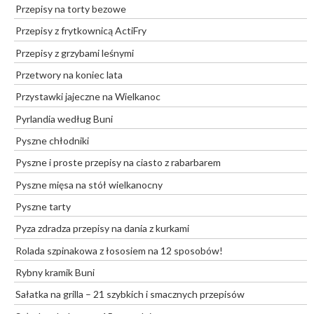
Przepisy na torty bezowe
Przepisy z frytkownicą ActiFry
Przepisy z grzybami leśnymi
Przetwory na koniec lata
Przystawki jajeczne na Wielkanoc
Pyrlandia według Buni
Pyszne chłodniki
Pyszne i proste przepisy na ciasto z rabarbarem
Pyszne mięsa na stół wielkanocny
Pyszne tarty
Pyza zdradza przepisy na dania z kurkami
Rolada szpinakowa z łososiem na 12 sposobów!
Rybny kramik Buni
Sałatka na grilla – 21 szybkich i smacznych przepisów