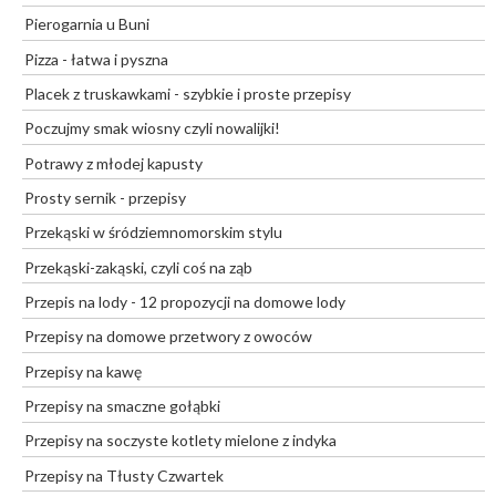
Pierogarnia u Buni
Pizza - łatwa i pyszna
Placek z truskawkami - szybkie i proste przepisy
Poczujmy smak wiosny czyli nowalijki!
Potrawy z młodej kapusty
Prosty sernik - przepisy
Przekąski w śródziemnomorskim stylu
Przekąski-zakąski, czyli coś na ząb
Przepis na lody - 12 propozycji na domowe lody
Przepisy na domowe przetwory z owoców
Przepisy na kawę
Przepisy na smaczne gołąbki
Przepisy na soczyste kotlety mielone z indyka
Przepisy na Tłusty Czwartek