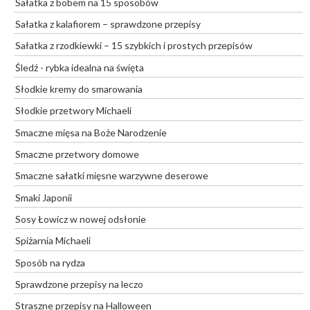
Sałatka z bobem na 15 sposobów
Sałatka z kalafiorem – sprawdzone przepisy
Sałatka z rzodkiewki – 15 szybkich i prostych przepisów
Śledź - rybka idealna na święta
Słodkie kremy do smarowania
Słodkie przetwory Michaeli
Smaczne mięsa na Boże Narodzenie
Smaczne przetwory domowe
Smaczne sałatki mięsne warzywne deserowe
Smaki Japonii
Sosy Łowicz w nowej odsłonie
Spiżarnia Michaeli
Sposób na rydza
Sprawdzone przepisy na leczo
Straszne przepisy na Halloween