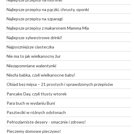
Najlepsze przepisy na pączki, chrusty, oponki
Najlepsze przepisy na szparagi
Najlepsze przepisy z makaronem Mamma Mia
Najlepsze sylwestrowe drinki!
Najpyszniejsze ciasteczka
Nie ma to jak wielkanocny żur
Niezapomniane walentynki
Niezła babka, czyli wielkanocne baby!
Obiad bez mięsa – 21 prostych i sprawdzonych przepisów
Pancake Day, czyli tłusty wtorek
Para buch w wydaniu Buni
Paszteciki w różnych odsłonach
Pełnoziarniste desery - smacznie i zdrowo!
Pieczemy domowe pieczywo!