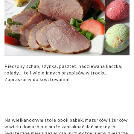
Pieczony schab, szynka, pasztet, nadziewana kaczka,
rolady… te i wiele innych przepisów w środku.
Zapraszamy do kosztowania!
Na wielkanocnym stole obok babek, mazurków i żurków
w wielu domach nie może zabraknąć dań mięsnych.
Świąteczne mięsa zazwyczaj przygotowujemy z jeszcze