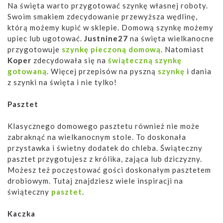
Na święta warto przygotować szynkę własnej roboty.
Swoim smakiem zdecydowanie przewyższa wędlinę,
którą możemy kupić w sklepie. Domową szynkę możemy
upiec lub ugotować.
Justnine27
na święta wielkanocne
przygotowuje
szynkę pieczoną domową
. Natomiast
Koper
zdecydowała się na
świąteczną szynkę
gotowaną
. Więcej przepisów na pyszną
szynkę
i dania
z szynki na święta i nie tylko!
Pasztet
Klasycznego domowego pasztetu również nie może
zabraknąć na wielkanocnym stole. To doskonała
przystawka i świetny dodatek do chleba. Świąteczny
pasztet przygotujesz z królika, zająca lub dziczyzny.
Możesz też poczęstować gości doskonałym pasztetem
drobiowym. Tutaj znajdziesz wiele inspiracji na
świąteczny
pasztet
.
Kaczka