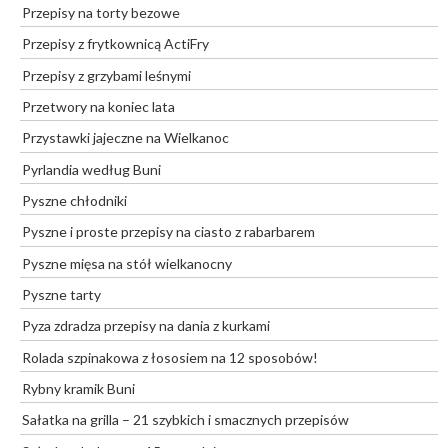
Przepisy na torty bezowe
Przepisy z frytkownicą ActiFry
Przepisy z grzybami leśnymi
Przetwory na koniec lata
Przystawki jajeczne na Wielkanoc
Pyrlandia według Buni
Pyszne chłodniki
Pyszne i proste przepisy na ciasto z rabarbarem
Pyszne mięsa na stół wielkanocny
Pyszne tarty
Pyza zdradza przepisy na dania z kurkami
Rolada szpinakowa z łososiem na 12 sposobów!
Rybny kramik Buni
Sałatka na grilla – 21 szybkich i smacznych przepisów