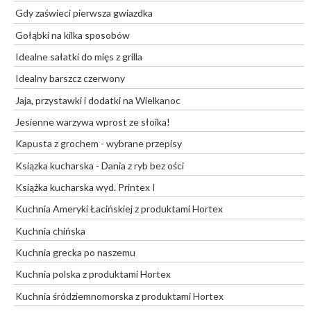
Gdy zaświeci pierwsza gwiazdka
Gołąbki na kilka sposobów
Idealne sałatki do mięs z grilla
Idealny barszcz czerwony
Jaja, przystawki i dodatki na Wielkanoc
Jesienne warzywa wprost ze słoika!
Kapusta z grochem - wybrane przepisy
Ksiązka kucharska - Dania z ryb bez ości
Książka kucharska wyd. Printex I
Kuchnia Ameryki Łacińskiej z produktami Hortex
Kuchnia chińska
Kuchnia grecka po naszemu
Kuchnia polska z produktami Hortex
Kuchnia śródziemnomorska z produktami Hortex