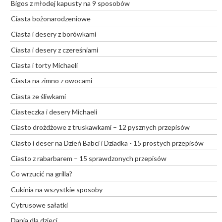
Bigos z młodej kapusty na 9 sposobów
Ciasta bożonarodzeniowe
Ciasta i desery z borówkami
Ciasta i desery z czereśniami
Ciasta i torty Michaeli
Ciasta na zimno z owocami
Ciasta ze śliwkami
Ciasteczka i desery Michaeli
Ciasto drożdżowe z truskawkami – 12 pysznych przepisów
Ciasto i deser na Dzień Babci i Dziadka - 15 prostych przepisów
Ciasto z rabarbarem – 15 sprawdzonych przepisów
Co wrzucić na grilla?
Cukinia na wszystkie sposoby
Cytrusowe sałatki
Dania dla dzieci