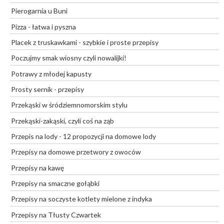
Pierogarnia u Buni
Pizza - łatwa i pyszna
Placek z truskawkami - szybkie i proste przepisy
Poczujmy smak wiosny czyli nowalijki!
Potrawy z młodej kapusty
Prosty sernik - przepisy
Przekąski w śródziemnomorskim stylu
Przekąski-zakąski, czyli coś na ząb
Przepis na lody - 12 propozycji na domowe lody
Przepisy na domowe przetwory z owoców
Przepisy na kawę
Przepisy na smaczne gołąbki
Przepisy na soczyste kotlety mielone z indyka
Przepisy na Tłusty Czwartek