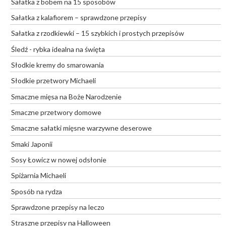
Sałatka z bobem na 15 sposobów
Sałatka z kalafiorem – sprawdzone przepisy
Sałatka z rzodkiewki – 15 szybkich i prostych przepisów
Śledź - rybka idealna na święta
Słodkie kremy do smarowania
Słodkie przetwory Michaeli
Smaczne mięsa na Boże Narodzenie
Smaczne przetwory domowe
Smaczne sałatki mięsne warzywne deserowe
Smaki Japonii
Sosy Łowicz w nowej odsłonie
Spiżarnia Michaeli
Sposób na rydza
Sprawdzone przepisy na leczo
Straszne przepisy na Halloween