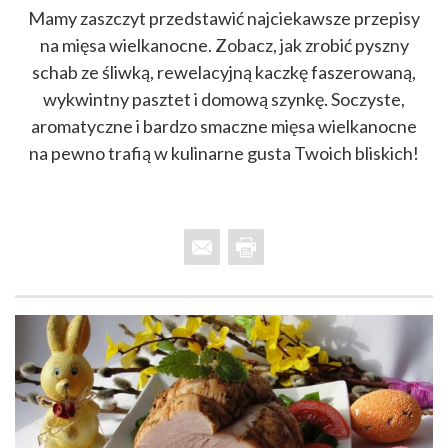
Mamy zaszczyt przedstawić najciekawsze przepisy
na mięsa wielkanocne. Zobacz, jak zrobić pyszny
schab ze śliwką, rewelacyjną kaczkę faszerowaną,
wykwintny pasztet i domową szynkę. Soczyste,
aromatyczne i bardzo smaczne mięsa wielkanocne
na pewno trafią w kulinarne gusta Twoich bliskich!