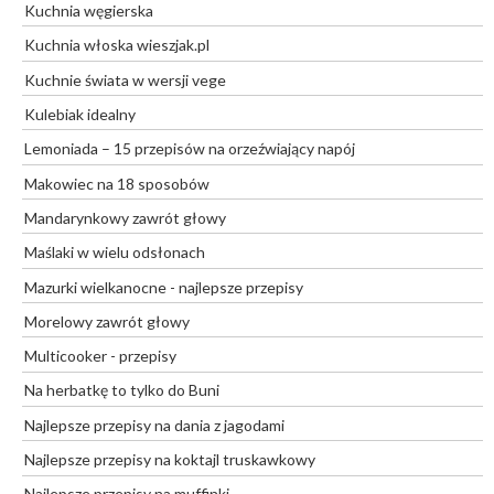
Kuchnia węgierska
Kuchnia włoska wieszjak.pl
Kuchnie świata w wersji vege
Kulebiak idealny
Lemoniada – 15 przepisów na orzeźwiający napój
Makowiec na 18 sposobów
Mandarynkowy zawrót głowy
Maślaki w wielu odsłonach
Mazurki wielkanocne - najlepsze przepisy
Morelowy zawrót głowy
Multicooker - przepisy
Na herbatkę to tylko do Buni
Najlepsze przepisy na dania z jagodami
Najlepsze przepisy na koktajl truskawkowy
Najlepsze przepisy na muffinki