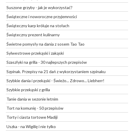
Suszone grzyby - jak je wykorzystać?
Świąteczne i noworoczne przyjemności
Świąteczny karp króluje na stołach
Świąteczny prezent kulinarny
Świetne pomysły na dania z sosem Tao Tao
Sylwestrowe przekąski i zakąski
Szaszłyki na grilla - 30 najlepszych przepisów
Szpinak. Przepisy na 21 dań z wykorzystaniem szpinaku
Szybkie dania i przekąski - Świeżo... Zdrowo... Liebherr!
Szybkie przekąski z grilla
Tanie dania w sezonie letnim
Tort na komunię - 50 przepisów
Torty i ciasta tortowe Madiji
Uszka - na Wigilię i nie tylko