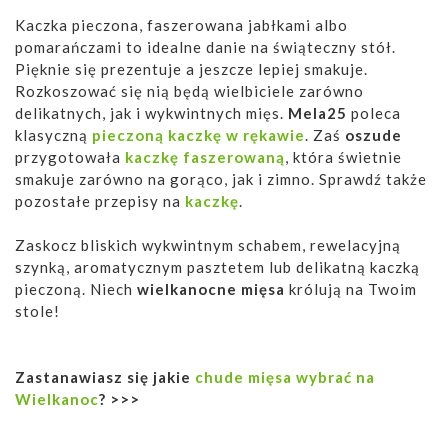
Kaczka pieczona, faszerowana jabłkami albo
pomarańczami to idealne danie na świąteczny stół.
Pięknie się prezentuje a jeszcze lepiej smakuje.
Rozkoszować się nią będą wielbiciele zarówno
delikatnych, jak i wykwintnych mięs.
Mela25
poleca
klasyczną
pieczoną kaczkę w rękawie
. Zaś
oszude
przygotowała
kaczkę faszerowaną
, która świetnie
smakuje zarówno na gorąco, jak i zimno. Sprawdź także
pozostałe przepisy na
kaczkę
.
Zaskocz bliskich wykwintnym schabem, rewelacyjną
szynką, aromatycznym pasztetem lub delikatną kaczką
pieczoną. Niech
wielkanocne mięsa
królują na Twoim
stole!
Zastanawiasz się jakie
chude mięsa wybrać na
Wielkanoc
? >>>