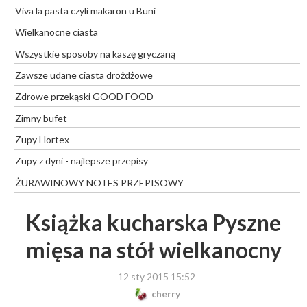
Viva la pasta czyli makaron u Buni
Wielkanocne ciasta
Wszystkie sposoby na kaszę gryczaną
Zawsze udane ciasta drożdżowe
Zdrowe przekąski GOOD FOOD
Zimny bufet
Zupy Hortex
Zupy z dyni - najlepsze przepisy
ŻURAWINOWY NOTES PRZEPISOWY
Książka kucharska Pyszne
mięsa na stół wielkanocny
12 sty 2015 15:52
cherry